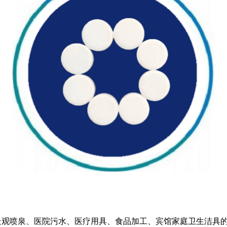
1
2
3
4
5
景观喷泉、医院污水、医疗用具、食品加工、宾馆家庭卫生洁具