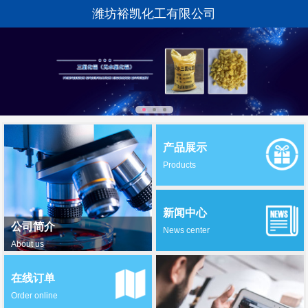
潍坊裕凯化工有限公司
产品展示
Products
新闻中心
公司简介
News center
About us
在线订单
Order online